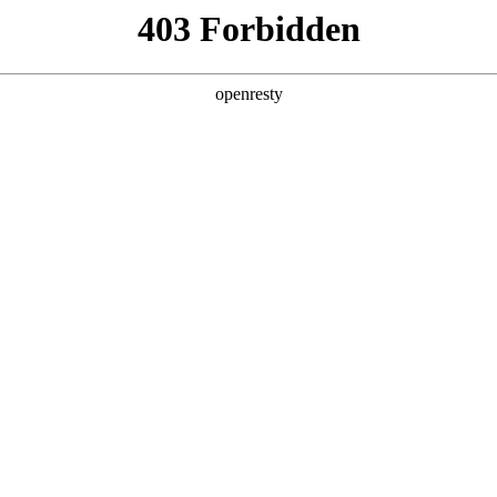
产品及服务
行业解决方案
合作伙伴
投资者关系