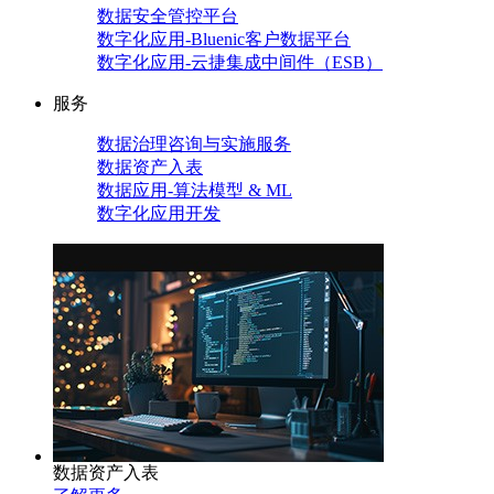
数据安全管控平台
数字化应用-Bluenic客户数据平台
数字化应用-云捷集成中间件（ESB）
服务
数据治理咨询与实施服务
数据资产入表
数据应用-算法模型 & ML
数字化应用开发
数据资产入表