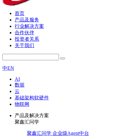
首页
产品及服务
行业解决方案
合作伙伴
投资者关系
关于我们
中
EN
AI
数据
云
基础架构软硬件
物联网
产品及解决方案
聚鑫汇问学
聚鑫汇问学 企业级Agent中台